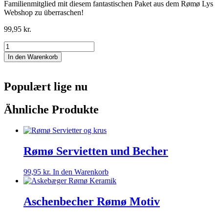
Familienmitglied mit diesem fantastischen Paket aus dem Rømø Lys
Webshop zu überraschen!
99,95
kr.
Fanø
Servietten
In den Warenkorb
und
Becher
Menge
Populært lige nu
Ähnliche Produkte
Rømø Servietten und Becher
99,95
kr.
In den Warenkorb
Aschenbecher Rømø Motiv