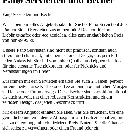
Fanø Servietten und Becher
Fanø Servietten und Becher.
Wir haben ein tolles Angebotspaket für Sie bei Fanø Servietten! Jetzt
können Sie 20 Servietten zusammen mit 2 Bechern für Ihren
Lieblingskaffee oder -tee genießen, alles zum unglaublichen Preis
von nur 99,95 kr.
Unsere Fanø Servietten sind nicht nur praktisch, sondern auch
stilvoll und charmant, mit einem schönen Design, das perfekt für
jeden Anlass ist. Sie sind von hoher Qualität und eignen sich ideal
für eine elegante Tischdekoration oder für Picknicks und
Veranstaltungen im Freien.
Zusammen mit den Servietten erhalten Sie auch 2 Tassen, perfekt
für eine heiße Tasse Kaffee oder Tee an einem gemütlichen Morgen
zu Hause oder für unterwegs. Diese Becher sind sowohl funktional
als auch stilvoll, mit einer robusten Konstruktion und einem
zeitlosen Design, das jeden Geschmack trifft.
Mit diesem Angebot erhalten Sie alles, was Sie brauchen, um eine
gemütliche und einladende Atmosphäre am Tisch zu schaffen, und
das zu einem unglaublich niedrigen Preis. Nutzen Sie die Chance,
sich selbst zu verwöhnen oder einen Freund oder ein