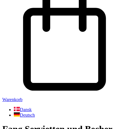
Warenkorb
Dansk
Deutsch