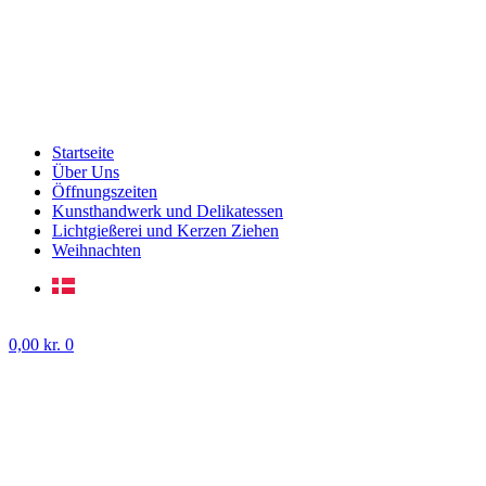
Startseite
Über Uns
Öffnungszeiten
Kunsthandwerk und Delikatessen
Lichtgießerei und Kerzen Ziehen
Weihnachten
0,00
kr.
0