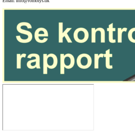
Email: info@romolys.dk