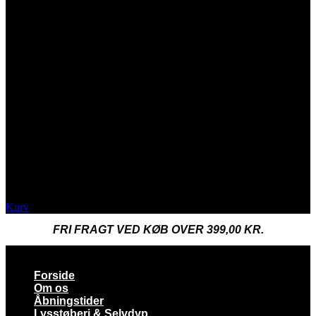
Kurv
FRI FRAGT VED KØB OVER 399,00 KR.
Forside
Om os
Åbningstider
Lysstøberi & Selvdyp