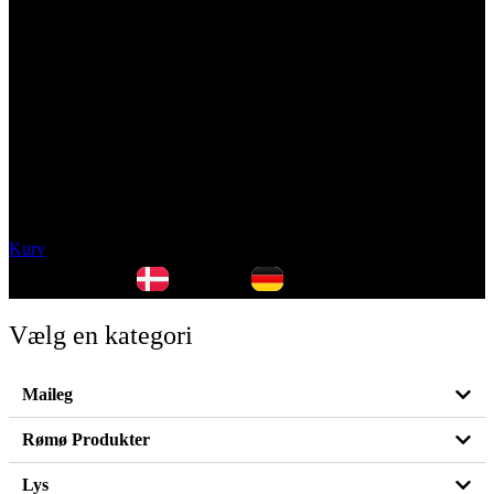
Kurv
Dansk
Deutsch
Vælg en kategori
Maileg
Rømø Produkter
Lys