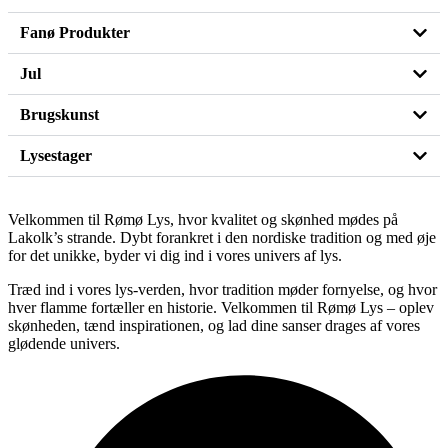
Fanø Produkter
Jul
Brugskunst
Lysestager
Velkommen til Rømø Lys, hvor kvalitet og skønhed mødes på
Lakolk’s strande. Dybt forankret i den nordiske tradition og med øje
for det unikke, byder vi dig ind i vores univers af lys.
Træd ind i vores lys-verden, hvor tradition møder fornyelse, og hvor
hver flamme fortæller en historie. Velkommen til Rømø Lys – oplev
skønheden, tænd inspirationen, og lad dine sanser drages af vores
glødende univers.