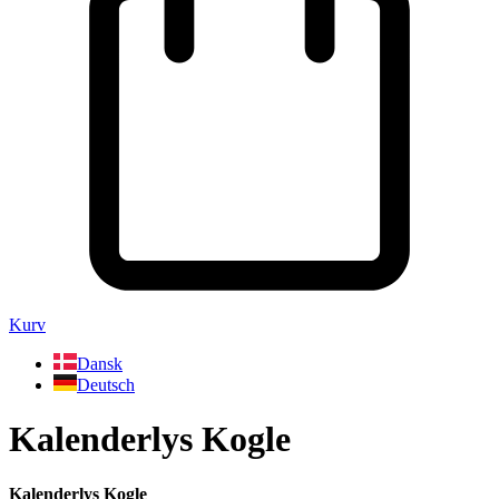
Kurv
Dansk
Deutsch
Kalenderlys Kogle
Kalenderlys Kogle