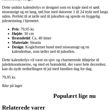
Dette unikke kalenderlys er designet som en kogle med et sødt
nisseansigt og en lang, rød hue med datoerne 1 til 24 trykt ned langs
siden. Perfekt til at tælle ned til juleaften og sprede en hyggelig
julestemning i hjemmet.
Pris
: 79,95 kr.
Højde
: 30 cm
Brændetid
: Ca. 40 timer
Materiale
: Stearin
Design
: Kogleformet bund med nisseansigt og en
kalenderhue, som tæller ned til juleaften.
Dette kalenderlys vil være en sjov og charmerende tilføjelse til
juledekorationerne, og med en brændetid, der varer hele december,
kan du nyde nedtællingen til jul med familien dag for dag.
79,95
kr.
Ikke på lager
Populært lige nu
Relaterede varer