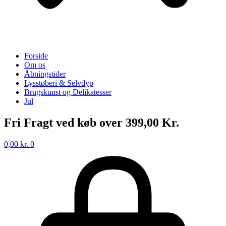
Forside
Om os
Åbningstider
Lysstøberi & Selvdyp
Brugskunst og Delikatesser
Jul
Fri Fragt ved køb over 399,00 Kr.
0,00
kr.
0